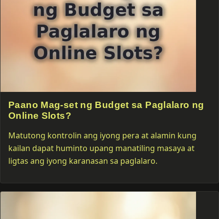
Paano Mag-set ng Budget sa Paglalaro ng
Online Slots?
Matutong kontrolin ang iyong pera at alamin kung
kailan dapat huminto upang manatiling masaya at
ligtas ang iyong karanasan sa paglalaro.