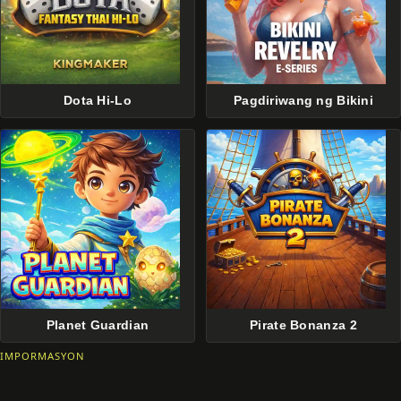
Dota Hi-Lo
Pagdiriwang ng Bikini
Planet Guardian
Pirate Bonanza 2
IMPORMASYON