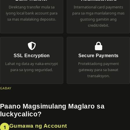
Direktang transfer mula sa
International card payments
iyong local bank account para
para sa mga manlalarong mas
sa mas malalaking deposito.
gustong gamitin ang
credit/debit.
SSL Encryption
Secure Payments
Lahat ng data ay naka-encrypt
Protektadong payment
para sa iyong seguridad.
gateway para sa bawat
transaksyon.
GABAY
Paano Magsimulang Maglaro sa
luckycalico?
Gumawa ng Account
1