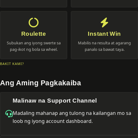
Roulette
Instant Win
Subukan ang iyong swerte sa
Mabilis na resulta at agarang
pag-ikot ng bola sa wheel.
panalo sa bawat taya.
BAKIT KAMI?
Ang Aming Pagkakaiba
Malinaw na Support Channel
Madaling mahanap ang tulong na kailangan mo sa
loob ng iyong account dashboard.