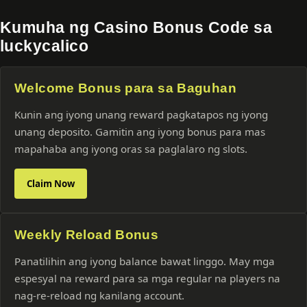
Kumuha ng Casino Bonus Code sa
luckycalico
Welcome Bonus para sa Baguhan
Kunin ang iyong unang reward pagkatapos ng iyong
unang deposito. Gamitin ang iyong bonus para mas
mapahaba ang iyong oras sa paglalaro ng slots.
Claim Now
Weekly Reload Bonus
Panatilihin ang iyong balance bawat linggo. May mga
espesyal na reward para sa mga regular na players na
nag-re-reload ng kanilang account.