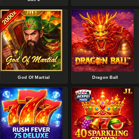
God Of Martial
Dragon Ball