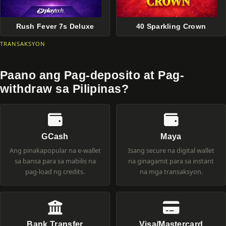
Rush Fever 7s Deluxe
40 Sparkling Crown
TRANSAKSYON
Paano ang Pag-deposito at Pag-
withdraw sa Pilipinas?
GCash
Maya
Ang pinakapopular na e-wallet
Isang secure na digital wallet
sa bansa para sa mabilis na
na ginagamit para sa instant
pag-load ng credits.
na mga transaksyon.
Bank Transfer
Visa/Mastercard