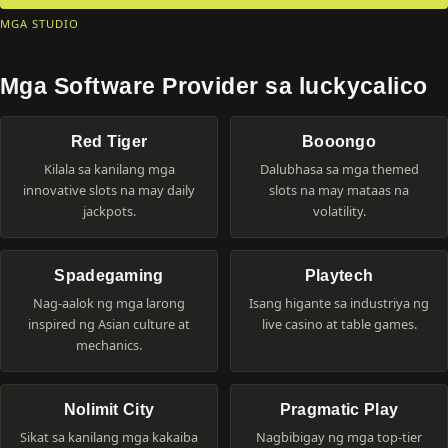
MGA STUDIO
Mga Software Provider sa luckycalico
Red Tiger
Booongo
Kilala sa kanilang mga
Dalubhasa sa mga themed
innovative slots na may daily
slots na may mataas na
jackpots.
volatility.
Spadegaming
Playtech
Nag-aalok ng mga larong
Isang higante sa industriya ng
inspired ng Asian culture at
live casino at table games.
mechanics.
Nolimit City
Pragmatic Play
Sikat sa kanilang mga kakaiba
Nagbibigay ng mga top-tier