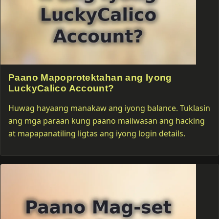
Paano Mapoprotektahan ang Iyong
LuckyCalico Account?
Huwag hayaang manakaw ang iyong balance. Tuklasin
ang mga paraan kung paano maiiwasan ang hacking
at mapapanatiling ligtas ang iyong login details.