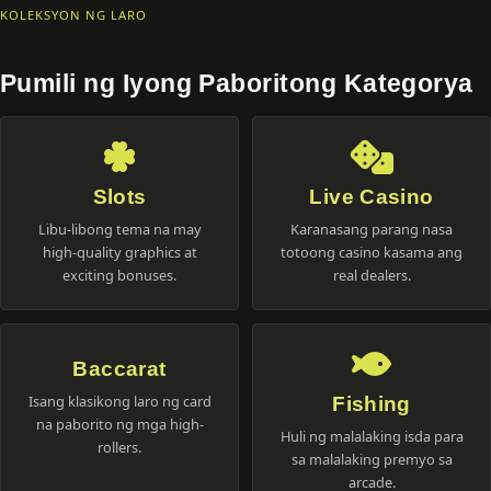
KOLEKSYON NG LARO
Pumili ng Iyong Paboritong Kategorya
Slots
Live Casino
Libu-libong tema na may
Karanasang parang nasa
high-quality graphics at
totoong casino kasama ang
exciting bonuses.
real dealers.
Baccarat
Isang klasikong laro ng card
Fishing
na paborito ng mga high-
Huli ng malalaking isda para
rollers.
sa malalaking premyo sa
arcade.