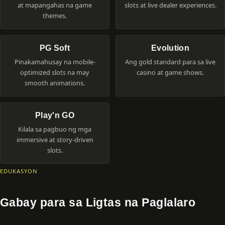
at mapangahas na game
slots at live dealer experiences.
themes.
PG Soft
Evolution
Pinakamahusay na mobile-
Ang gold standard para sa live
optimized slots na may
casino at game shows.
smooth animations.
Play'n GO
Kilala sa pagbuo ng mga
immersive at story-driven
slots.
EDUKASYON
Gabay para sa Ligtas na Paglalaro