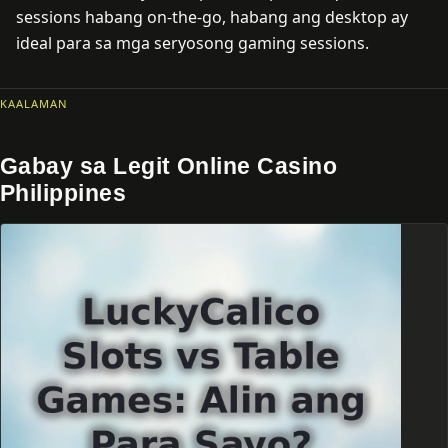
sessions habang on-the-go, habang ang desktop ay
ideal para sa mga seryosong gaming sessions.
KAALAMAN
Gabay sa Legit Online Casino
Philippines