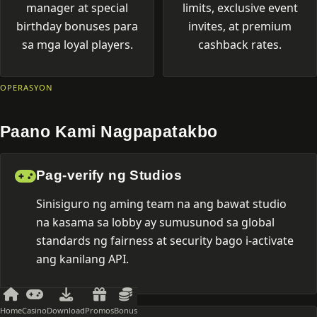
manager at special
limits, exclusive event
birthday bonuses para
invites, at premium
sa mga loyal players.
cashback rates.
OPERASYON
Paano Kami Nagpapatakbo
Pag-verify ng Studios
Sinisiguro ng aming team na ang bawat studio
na kasama sa lobby ay sumusunod sa global
standards ng fairness at security bago i-activate
ang kanilang API.
Home
Casino
Download
Promos
Bonus