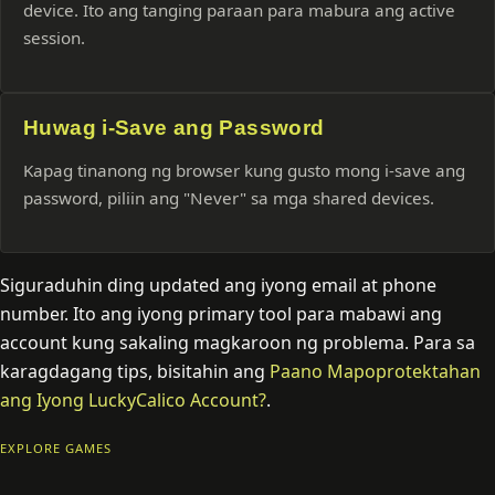
device. Ito ang tanging paraan para mabura ang active
session.
Huwag i-Save ang Password
Kapag tinanong ng browser kung gusto mong i-save ang
password, piliin ang "Never" sa mga shared devices.
Siguraduhin ding updated ang iyong email at phone
number. Ito ang iyong primary tool para mabawi ang
account kung sakaling magkaroon ng problema. Para sa
karagdagang tips, bisitahin ang
Paano Mapoprotektahan
ang Iyong LuckyCalico Account?
.
EXPLORE GAMES