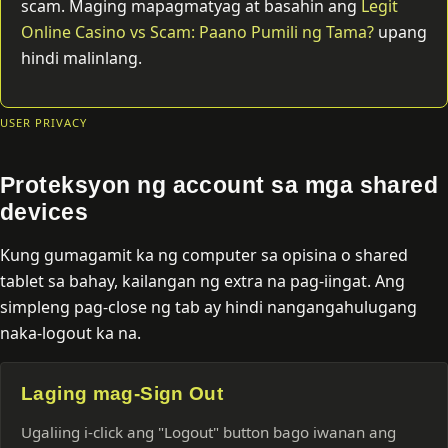
scam. Maging mapagmatyag at basahin ang
Legit
Online Casino vs Scam: Paano Pumili ng Tama?
upang
hindi malinlang.
USER PRIVACY
Proteksyon ng account sa mga shared
devices
Kung gumagamit ka ng computer sa opisina o shared
tablet sa bahay, kailangan ng extra na pag-iingat. Ang
simpleng pag-close ng tab ay hindi nangangahulugang
naka-logout ka na.
Laging mag-Sign Out
Ugaliing i-click ang "Logout" button bago iwanan ang