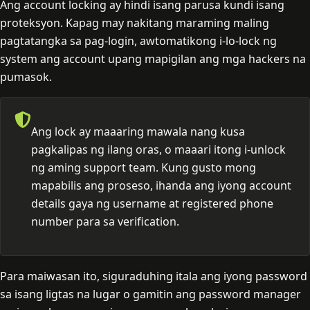
Ang account locking ay hindi isang parusa kundi isang
proteksyon. Kapag may nakitang maraming maling
pagtatangka sa pag-login, awtomatikong i-lo-lock ng
system ang account upang mapigilan ang mga hackers na
pumasok.
Ang lock ay maaaring mawala nang kusa
pagkalipas ng ilang oras, o maaari itong i-unlock
ng aming support team. Kung gusto mong
mapabilis ang proseso, ihanda ang iyong account
details gaya ng username at registered phone
number para sa verification.
Para maiwasan ito, siguraduhing itala ang iyong password
sa isang ligtas na lugar o gamitin ang password manager