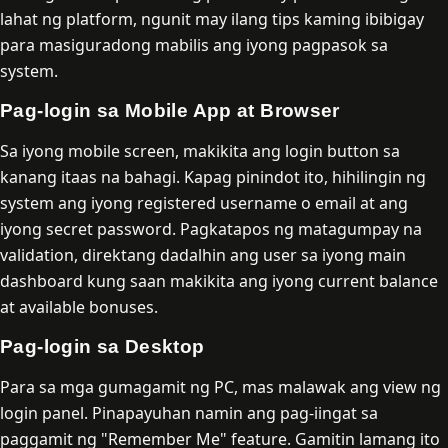
lahat ng platform, ngunit may ilang tips kaming ibibigay
para masiguradong mabilis ang iyong pagpasok sa
system.
Pag-login sa Mobile App at Browser
Sa iyong mobile screen, makikita ang login button sa
kanang itaas na bahagi. Kapag pinindot ito, hihilingin ng
system ang iyong registered username o email at ang
iyong secret password. Pagkatapos ng matagumpay na
validation, direktang dadalhin ang user sa iyong main
dashboard kung saan makikita ang iyong current balance
at available bonuses.
Pag-login sa Desktop
Para sa mga gumagamit ng PC, mas malawak ang view ng
login panel. Pinapayuhan namin ang pag-iingat sa
paggamit ng "Remember Me" feature. Gamitin lamang ito