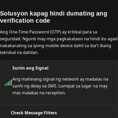
Solusyon kapag hindi dumating ang
verification code
Ang One-Time Password (OTP) ay kritikal para sa
seguridad. Ngunit may mga pagkakataon na hindi ito agad
nakakarating sa iyong mobile device dahil sa iba't ibang
teknikal na dahilan.
Suriin ang Signal
Ang mahinang signal ng network ay madalas na
sanhi ng delay sa SMS. Lumipat sa lugar na may
mas malakas na reception.
Check Message Filters