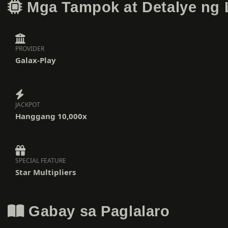
Mga Tampok at Detalye ng 
PROVIDER
Galax-Play
JACKPOT
Hanggang 10,000x
SPECIAL FEATURE
Star Multipliers
Gabay sa Paglalaro