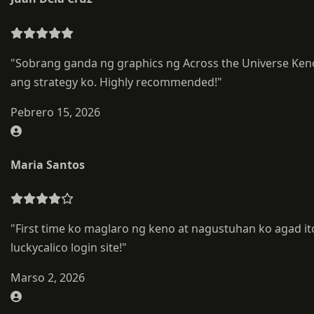
"Sobrang ganda ng graphics ng Across the Universe Keno
ang strategy ko. Highly recommended!"
Pebrero 15, 2026
Maria Santos
"First time ko maglaro ng keno at nagustuhan ko agad iton
luckycalico login site!"
Marso 2, 2026