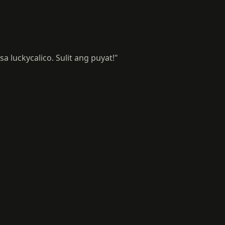
a luckycalico. Sulit ang puyat!"