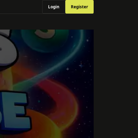
Login
Register