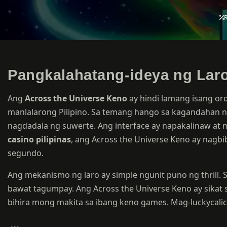
Pangkalahatang-ideya ng Lar
Ang
Across the Universe Keno
ay hindi lamang isang ord
manlalarong Pilipino. Sa temang hango sa kagandahan n
nagdadala ng suwerte. Ang interface ay napakalinaw at 
casino pilipinas
, ang Across the Universe Keno ay nagb
segundo.
Ang mekanismo ng laro ay simple ngunit puno ng thrill.
bawat tagumpay. Ang Across the Universe Keno ay sikat 
bihira mong makita sa ibang keno games. Mag-luckycali