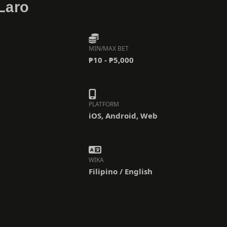
Laro
MIN/MAX BET
₱10 - ₱5,000
PLATFORM
iOS, Android, Web
WIKA
Filipino / English