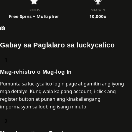
BONUS
MAX WIN
Free Spins + Multiplier
10,000x
Gabay sa Paglalaro sa luckycalico
1
Mag-rehistro o Mag-log In
Pumunta sa luckycalico login page at gamitin ang iyong
mga detalye. Kung wala ka pang account, i-click ang
register button at punan ang kinakailangang
impormasyon sa loob ng isang minuto.
2