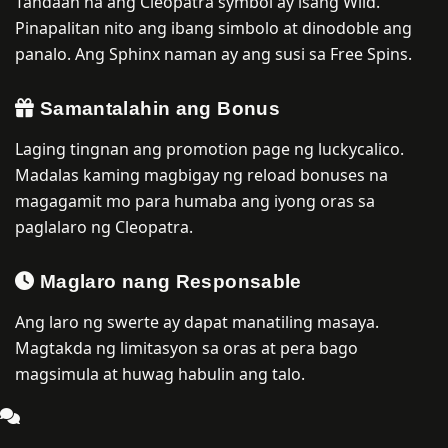
Tandaan na ang Cleopatra symbol ay isang Wild.
Pinapalitan nito ang ibang simbolo at dinodoble ang
panalo. Ang Sphinx naman ay ang susi sa Free Spins.
Samantalahin ang Bonus
Laging tingnan ang promotion page ng luckycalico.
Madalas kaming magbigay ng reload bonuses na
magagamit mo para humaba ang iyong oras sa
paglalaro ng Cleopatra.
Maglaro nang Responsable
Ang laro ng swerte ay dapat manatiling masaya.
Magtakda ng limitasyon sa oras at pera bago
magsimula at huwag habulin ang talo.