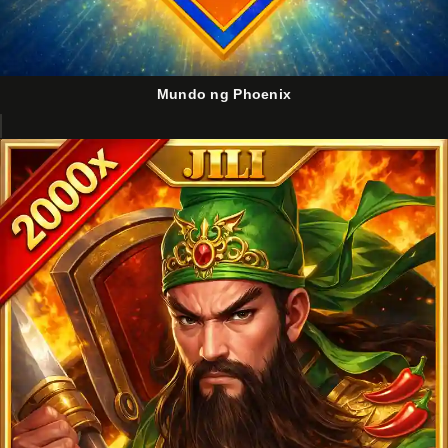
Mundo ng Phoenix