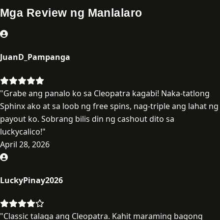
Mga Review ng Manlalaro
JuanD_Pampanga
"Grabe ang panalo ko sa Cleopatra kagabi! Naka-tatlong
Sphinx ako at sa loob ng free spins, nag-triple ang lahat ng
payout ko. Sobrang bilis din ng cashout dito sa
luckycalico!"
April 28, 2026
LuckyPinay2026
"Classic talaga ang Cleopatra. Kahit maraming bagong