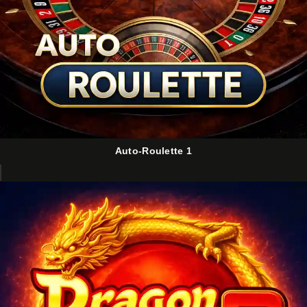
Auto-Roulette 1