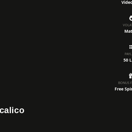
Video
VOLAT
Mat
PAYL
50 L
BONUS F
Free Spi
calico