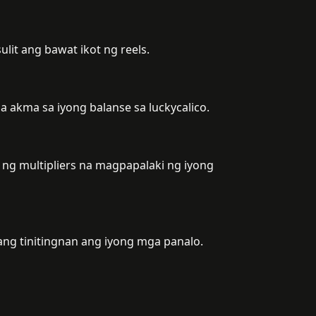
it ang bawat ikot ng reels.
 akma sa iyong balanse sa luckycalico.
ng multipliers na magpapalaki ng iyong
g tinitingnan ang iyong mga panalo.