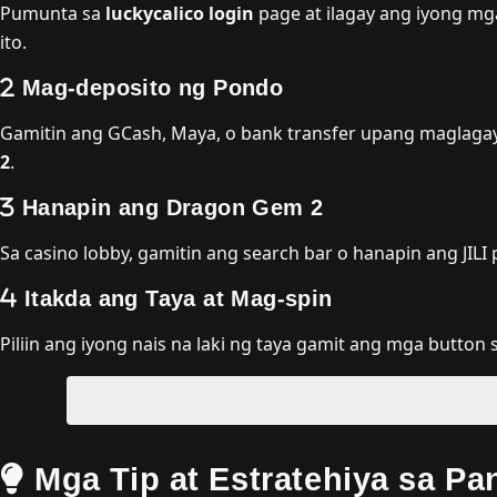
Pumunta sa
luckycalico login
page at ilagay ang iyong mga
ito.
Mag-deposito ng Pondo
Gamitin ang GCash, Maya, o bank transfer upang maglaga
2
.
Hanapin ang Dragon Gem 2
Sa casino lobby, gamitin ang search bar o hanapin ang JIL
Itakda ang Taya at Mag-spin
Piliin ang iyong nais na laki ng taya gamit ang mga butto
Mga Tip at Estratehiya sa Pa