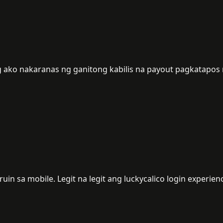
g ako nakaranas ng ganitong kabilis na payout pagkatapos 
n sa mobile. Legit na legit ang luckycalico login experien