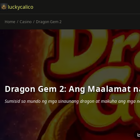
luckycalico
Home
/
Casino
/
Dragon Gem 2
Dragon Gem 2: Ang Maalamat na 
Sumisid sa mundo ng mga sinaunang dragon at makuha ang mga nak