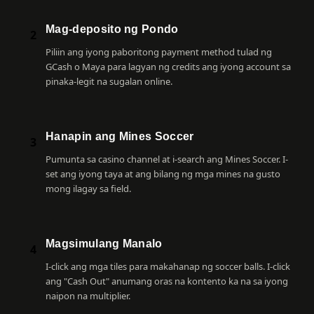
Mag-deposito ng Pondo
2
Piliin ang iyong paboritong payment method tulad ng
GCash o Maya para lagyan ng credits ang iyong account sa
pinaka-legit na sugalan online.
Hanapin ang Mines Soccer
3
Pumunta sa casino channel at i-search ang Mines Soccer. I-
set ang iyong taya at ang bilang ng mga mines na gusto
mong ilagay sa field.
Magsimulang Manalo
4
I-click ang mga tiles para makahanap ng soccer balls. I-click
ang "Cash Out" anumang oras na kontento ka na sa iyong
naipon na multiplier.