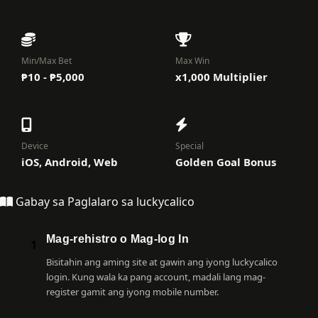
Min/Max Bet
Max Win
₱10 - ₱5,000
x1,000 Multiplier
Device
Special
iOS, Android, Web
Golden Goal Bonus
Gabay sa Paglalaro sa luckycalico
Mag-rehistro o Mag-log In
1
Bisitahin ang aming site at gawin ang iyong luckycalico
login. Kung wala ka pang account, madali lang mag-
register gamit ang iyong mobile number.