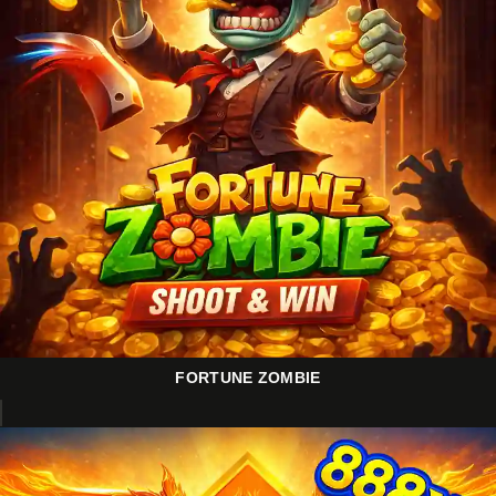
FORTUNE ZOMBIE