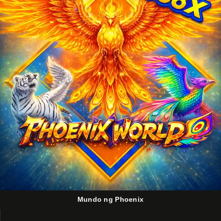
Mundo ng Phoenix