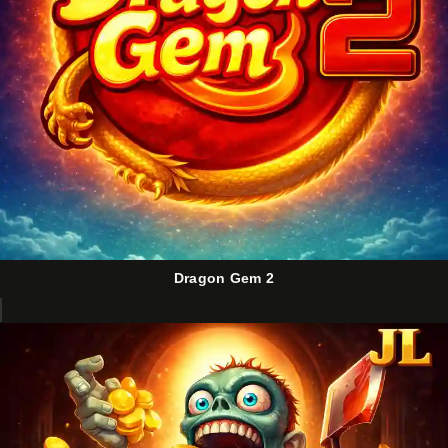
Dragon Gem 2