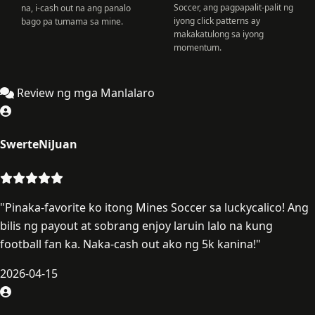
Soccer, ang pagpapalit-palit ng
na, i-cash out na ang panalo
iyong click patterns ay
bago pa tumama sa mine.
makakatulong sa iyong
momentum.
Review ng mga Manlalaro
SwerteNiJuan
"Pinaka-favorite ko itong Mines Soccer sa luckycalico! Ang
bilis ng payout at sobrang enjoy laruin lalo na kung
football fan ka. Naka-cash out ako ng 5k kanina!"
2026-04-15