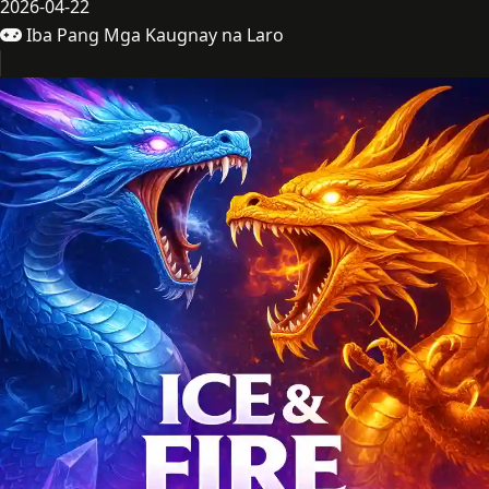
2026-04-22
Iba Pang Mga Kaugnay na Laro