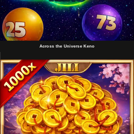
Across the Universe Keno