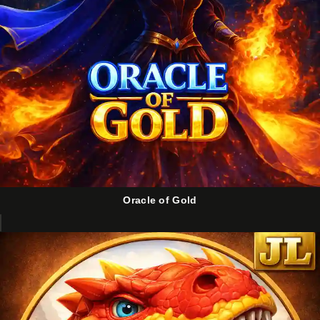
Oracle of Gold