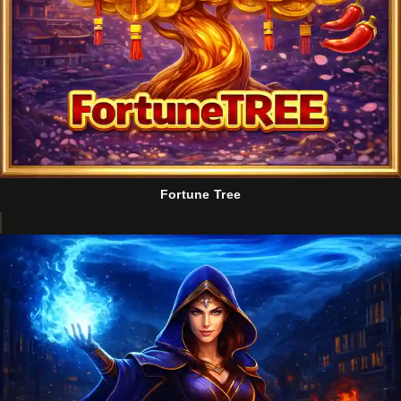
Fortune Tree