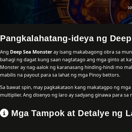
Pangkalahatang-ideya ng Deep
Ang
Deep Sea Monster
ay isang makabagong obra sa mundo 
bahagi ng dagat kung saan nagtatago ang mga ginto at k
Monster ay nag-aalok ng karanasang hinding-hindi mo malili
mabilis na payout para sa lahat ng mga Pinoy bettors.
Sa bawat spin, may pagkakataon kang makatagpo ng mga 
multiplier. Ang disenyo ng laro ay sadyang ginawa para sa 
Mga Tampok at Detalye ng L