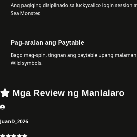
Ang pagiging disiplinado sa luckycalico login sessio
Sea Monster.
Pag-aralan ang Paytable
Bago mag-spin, tingnan ang paytable upang malaman
Wild symbols.
Mga Review ng Manlalaro
JuanD_2026