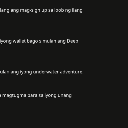
 lang ang mag-sign up sa loob ng ilang
iyong wallet bago simulan ang Deep
imulan ang iyong underwater adventure.
 na magtugma para sa iyong unang