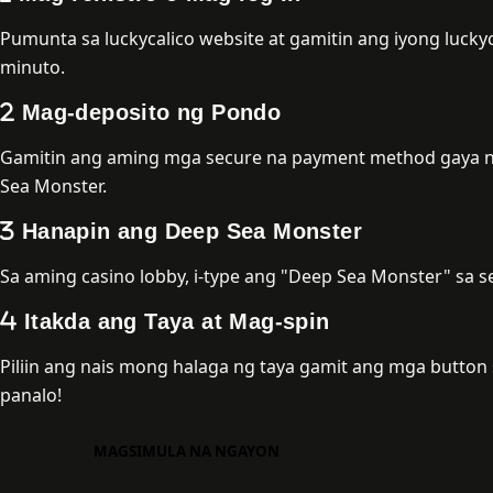
Pumunta sa luckycalico website at gamitin ang iyong luckyc
minuto.
Mag-deposito ng Pondo
Gamitin ang aming mga secure na payment method gaya ng
Sea Monster.
Hanapin ang Deep Sea Monster
Sa aming casino lobby, i-type ang "Deep Sea Monster" sa s
Itakda ang Taya at Mag-spin
Piliin ang nais mong halaga ng taya gamit ang mga button 
panalo!
MAGSIMULA NA NGAYON