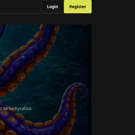
Login
Register
 sa luckycalico.