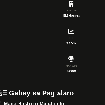
PROVIDER
JILI Games
RTP
97.5%
MAX WIN
x5000
Gabay sa Paglalaro
Mag-rehistro o Mag-log In